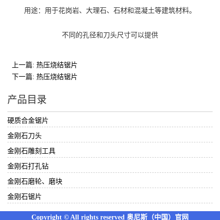
用途：用于花岗岩、大理石、石材和混凝土等建筑材料。
不同的孔径和刀头尺寸可以提供
上一篇: 热压烧结锯片
下一篇: 热压烧结锯片
产品目录
硬质合金锯片
金刚石刀头
金刚石雕刻工具
金刚石打孔钻
金刚石磨轮、磨块
金刚石锯片
Copyright © All rights reserved 奥尼斯（中国）官网