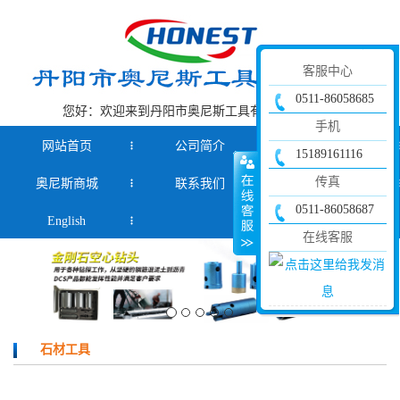
客服中心
0511-86058685
您好：欢迎来到丹阳市奥尼斯工具有限公司官网！
手机
网站首页
公司简介
产品中心
15189161116
传真
奥尼斯商城
联系我们
新闻资讯
0511-86058687
English
在线客服
石材工具