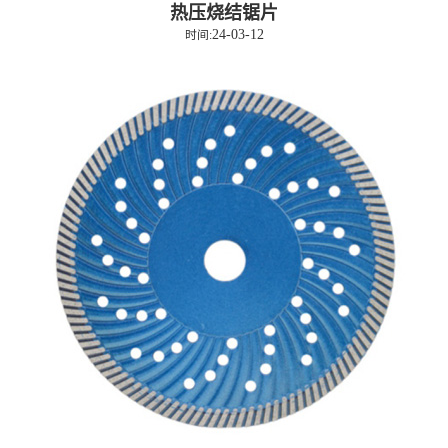
热压烧结锯片
24-03-12
时间: