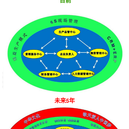
目前
未来5年