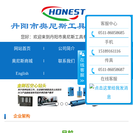
客服中心
0511-86058685
您好：欢迎来到丹阳市奥尼斯工具有限公司官网！
手机
网站首页
公司简介
产品中心
15189161116
传真
奥尼斯商城
联系我们
新闻资讯
0511-86058687
English
在线客服
企业架构