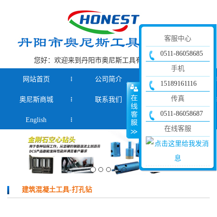
客服中心
0511-86058685
您好：欢迎来到丹阳市奥尼斯工具有限公司官网！
手机
网站首页
公司简介
产品中心
15189161116
传真
奥尼斯商城
联系我们
新闻资讯
0511-86058687
English
在线客服
建筑混凝土工具-打孔钻